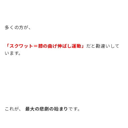
多くの方が、
「スクワット＝膝の曲げ伸ばし運動」
だと勘違いして
います。
これが、
最大の悲劇の始まり
です。