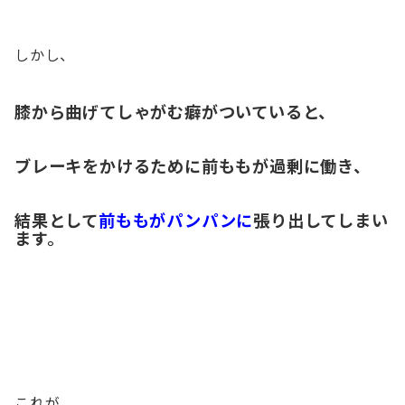
しかし、
膝から曲げてしゃがむ癖
がついていると、
ブレーキをかけるために前ももが過剰に働き
、
結果として
前ももがパンパンに
張り出してしまい
ます。
これが、