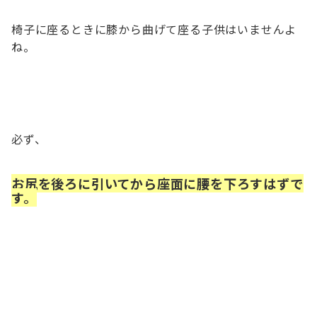
椅子に座るときに膝から曲げて座る子供はいませんよ
ね。
必ず、
お尻を後ろに引いてから座面に腰を下ろすはずで
す。