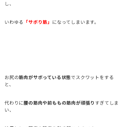
し、
いわゆる
「サボり筋」
になってしまいます。
お尻の
筋肉がサボっている状態
でスクワットをする
と、
代わりに
腰の筋肉や前ももの筋肉が頑張り
すぎてしま
い、