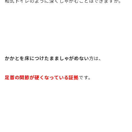
和式トイレのように深くしゃがむことはできますか。
かかとを床につけたまましゃがめない
方は、
足首の関節が硬くなっている証拠
です。