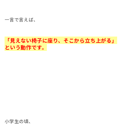
一言で言えば、
「見えない椅子に座り、そこから立ち上がる」
という動作です。
小学生の頃、