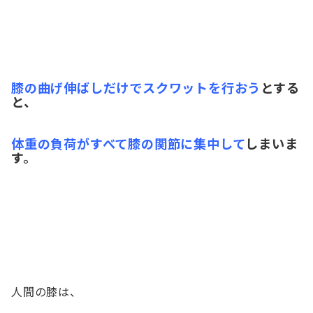
膝の曲げ伸ばしだけでスクワットを行おう
とする
と、
体重の負荷がすべて膝の関節に集中して
しまいま
す。
人間の膝は、