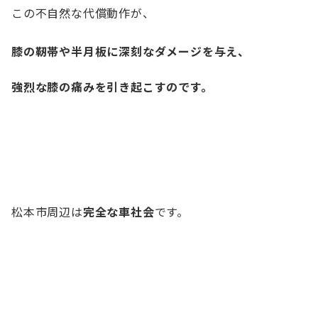
この不自然な代償動作が、
膝の靭帯や半月板に深刻なダメージを与え、
強烈な膝の痛みを引き起こすのです。
松本市周辺は
完全な車社会
です。