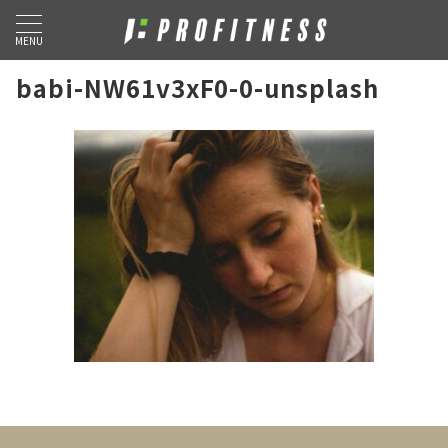
MENU
babi-NW61v3xF0-0-unsplash