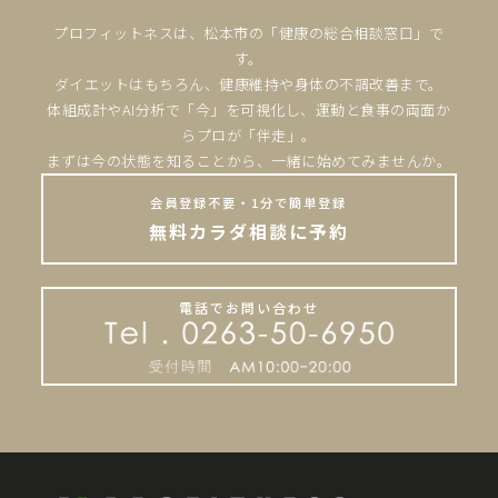
プロフィットネスは、松本市の「健康の総合相談窓口」で
す。
ダイエットはもちろん、健康維持や身体の不調改善まで。
体組成計やAI分析で「今」を可視化し、運動と食事の両面か
らプロが「伴走」。
まずは今の状態を知ることから、一緒に始めてみませんか。
会員登録不要・1分で簡単登録
無料カラダ相談に予約
電話でお問い合わせ