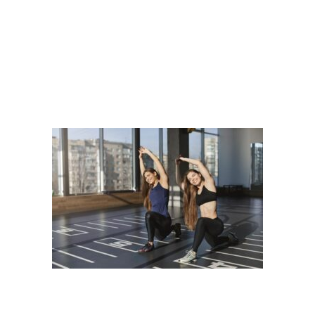
ム
体験者の感想
コース・料金
施設について