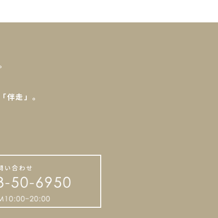
。
「伴走」。
。
問い合わせ