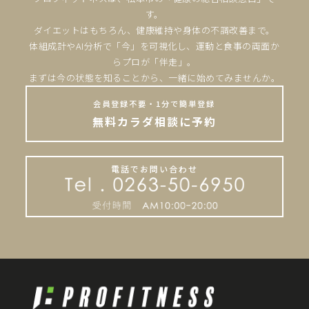
す。
ダイエットはもちろん、健康維持や身体の不調改善まで。
体組成計やAI分析で「今」を可視化し、運動と食事の両面か
らプロが「伴走」。
まずは今の状態を知ることから、一緒に始めてみませんか。
会員登録不要・1分で簡単登録
無料カラダ相談に予約
電話でお問い合わせ