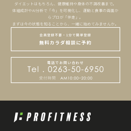
ダイエットはもちろん、健康維持や身体の不調改善まで。
体組成計やAI分析で「今」を可視化し、運動と食事の両面か
らプロが「伴走」。
まずは今の状態を知ることから、一緒に始めてみませんか。
会員登録不要・1分で簡単登録
無料カラダ相談に予約
電話でお問い合わせ