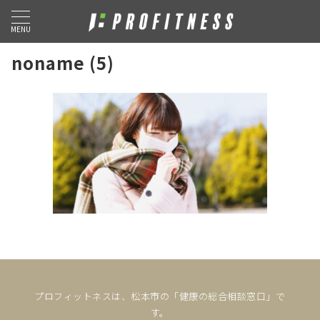
MENU
noname (5)
プロフィットネスは、松本市の「健康の総合相談窓口」で
す。