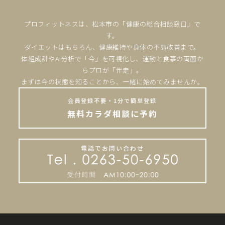
プロフィットネスは、松本市の「健康の総合相談窓口」で
す。
ダイエットはもちろん、健康維持や身体の不調改善まで。
体組成計やAI分析で「今」を可視化し、運動と食事の両面か
らプロが「伴走」。
まずは今の状態を知ることから、一緒に始めてみませんか。
会員登録不要・1分で簡単登録
無料カラダ相談に予約
電話でお問い合わせ