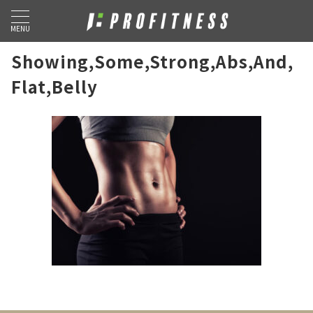
MENU
Showing,Some,Strong,Abs,And,
Flat,Belly