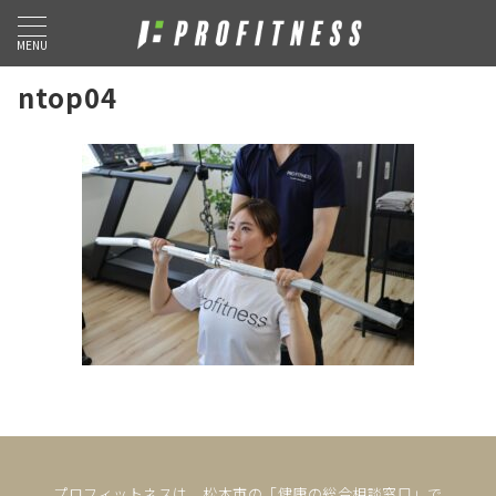
MENU
ntop04
プロフィットネスは、松本市の「健康の総合相談窓口」で