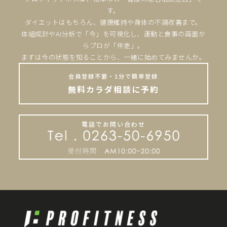
す。
ダイエットはもちろん、健康維持や身体の不調改善まで。
体組成計やAI分析で「今」を可視化し、運動と食事の両面か
らプロが「伴走」。
まずは今の状態を知ることから、一緒に始めてみませんか。
会員登録不要・1分で簡単登録
無料カラダ相談に予約
電話でお問い合わせ