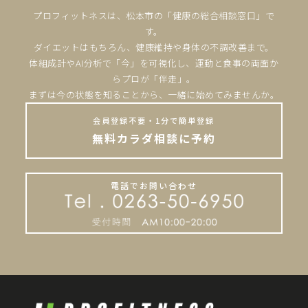
プロフィットネスは、松本市の「健康の総合相談窓口」で
す。
ダイエットはもちろん、健康維持や身体の不調改善まで。
体組成計やAI分析で「今」を可視化し、運動と食事の両面か
らプロが「伴走」。
まずは今の状態を知ることから、一緒に始めてみませんか。
会員登録不要・1分で簡単登録
無料カラダ相談に予約
電話でお問い合わせ