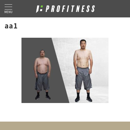
MENU
aa1