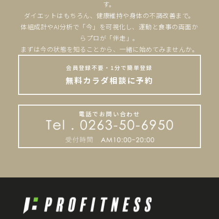
す。
ダイエットはもちろん、健康維持や身体の不調改善まで。
体組成計やAI分析で「今」を可視化し、運動と食事の両面か
らプロが「伴走」。
まずは今の状態を知ることから、一緒に始めてみませんか。
会員登録不要・1分で簡単登録
無料カラダ相談に予約
電話でお問い合わせ