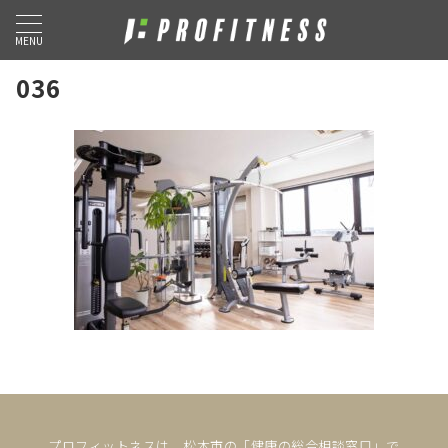
MENU
036
プロフィットネスは、松本市の「健康の総合相談窓口」で