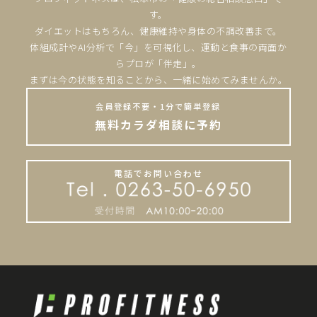
す。
ダイエットはもちろん、健康維持や身体の不調改善まで。
体組成計やAI分析で「今」を可視化し、運動と食事の両面か
らプロが「伴走」。
まずは今の状態を知ることから、一緒に始めてみませんか。
会員登録不要・1分で簡単登録
無料カラダ相談に予約
電話でお問い合わせ