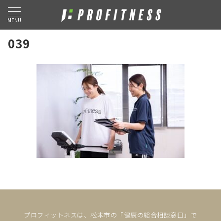
MENU
039
プロフィットネスは、松本市の「健康の総合相談窓口」で