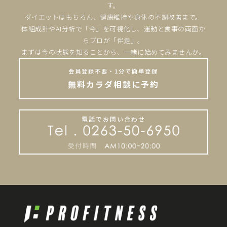
す。
ダイエットはもちろん、健康維持や身体の不調改善まで。
体組成計やAI分析で「今」を可視化し、運動と食事の両面か
らプロが「伴走」。
まずは今の状態を知ることから、一緒に始めてみませんか。
会員登録不要・1分で簡単登録
無料カラダ相談に予約
電話でお問い合わせ