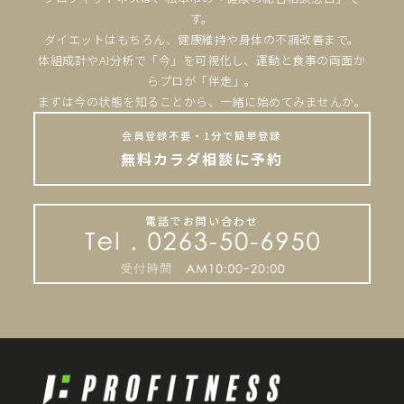
す。
ダイエットはもちろん、健康維持や身体の不調改善まで。
体組成計やAI分析で「今」を可視化し、運動と食事の両面か
らプロが「伴走」。
まずは今の状態を知ることから、一緒に始めてみませんか。
会員登録不要・1分で簡単登録
無料カラダ相談に予約
電話でお問い合わせ