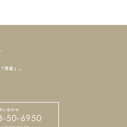
。
「伴走」。
。
問い合わせ