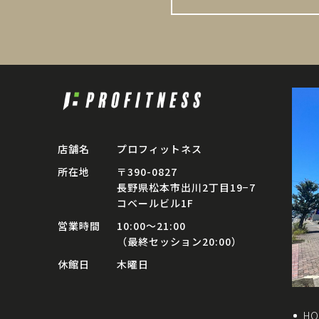
店舗名
プロフィットネス
所在地
〒390-0827
長野県松本市出川2丁目19−7
コベールビル1F
営業時間
10:00〜21:00
（最終セッション20:00）
休館日
木曜日
HO