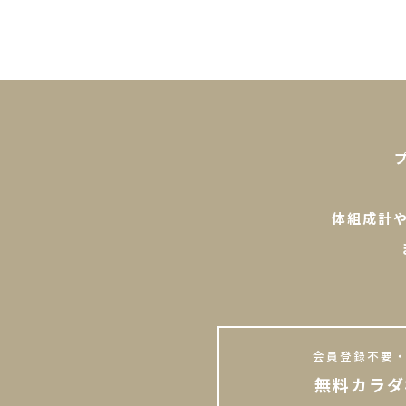
体組成計
会員登録不要・
無料カラダ