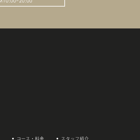
想
コース・料金
スタッフ紹介