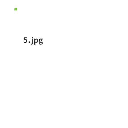
ホー
5.jpg