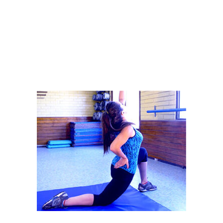
ム
体験者の感想
コース・料金
施設について