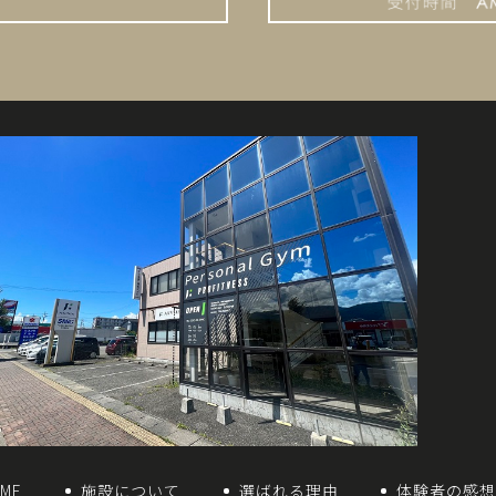
ME
施設について
選ばれる理由
体験者の感