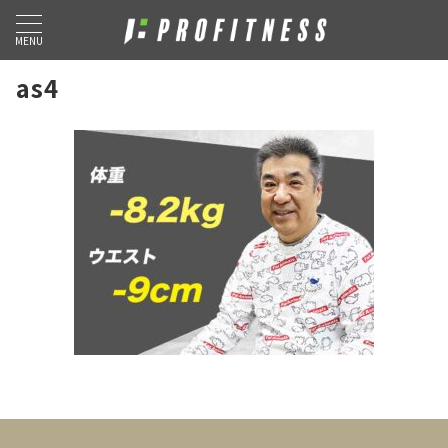
MENU
as4