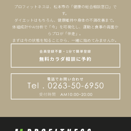
プロフィットネスは、松本市の「健康の総合相談窓口」で
す。
ダイエットはもちろん、健康維持や身体の不調改善まで。
体組成計やAI分析で「今」を可視化し、運動と食事の両面か
らプロが「伴走」。
まずは今の状態を知ることから、一緒に始めてみませんか。
会員登録不要・1分で簡単登録
無料カラダ相談に予約
電話でお問い合わせ