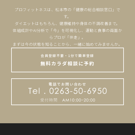
プロフィットネスは、松本市の「健康の総合相談窓口」で
す。
ダイエットはもちろん、健康維持や身体の不調改善まで。
体組成計やAI分析で「今」を可視化し、運動と食事の両面か
らプロが「伴走」。
まずは今の状態を知ることから、一緒に始めてみませんか。
会員登録不要・1分で簡単登録
無料カラダ相談に予約
電話でお問い合わせ