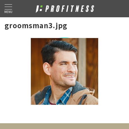
MENU
groomsman3.jpg