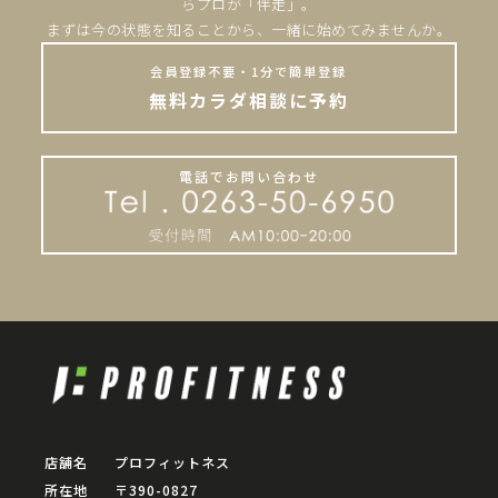
らプロが「伴走」。
まずは今の状態を知ることから、一緒に始めてみませんか。
会員登録不要・1分で簡単登録
無料カラダ相談に予約
電話でお問い合わせ
店舗名
プロフィットネス
所在地
〒390-0827