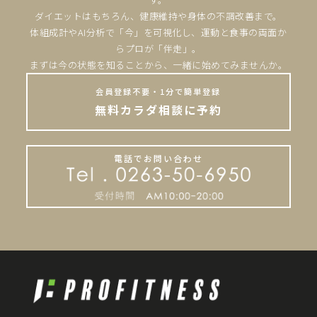
ダイエットはもちろん、健康維持や身体の不調改善まで。
体組成計やAI分析で「今」を可視化し、運動と食事の両面か
らプロが「伴走」。
まずは今の状態を知ることから、一緒に始めてみませんか。
会員登録不要・1分で簡単登録
無料カラダ相談に予約
電話でお問い合わせ