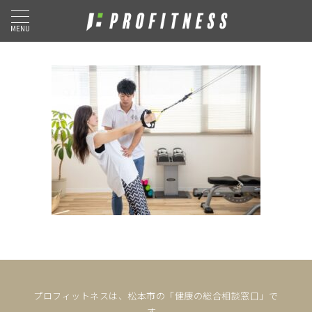
MENU
プロフィットネスは、松本市の「健康の総合相談窓口」で
す。