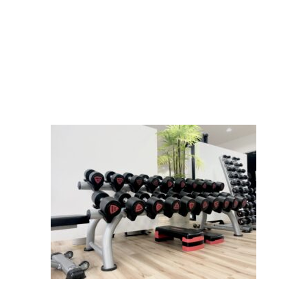
ム
体験者の感想
コース・料金
施設について