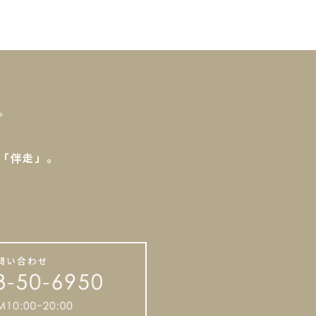
。
「伴走」。
。
問い合わせ