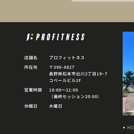
店舗名
プロフィットネス
所在地
〒390-0827
長野県松本市出川2丁目19−7
コベールビル1F
営業時間
10:00〜21:00
（最終セッション20:00）
休館日
木曜日
HO