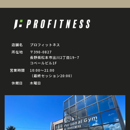
店舗名
プロフィットネス
所在地
〒390-0827
長野県松本市出川2丁目19−7
コベールビル1F
営業時間
10:00〜21:00
（最終セッション20:00）
休館日
木曜日