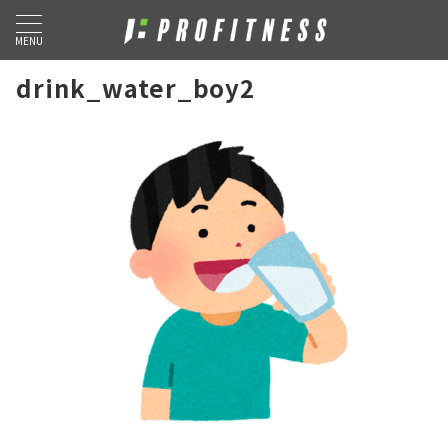
MENU
drink_water_boy2