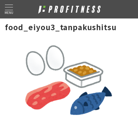
MENU
food_eiyou3_tanpakushitsu