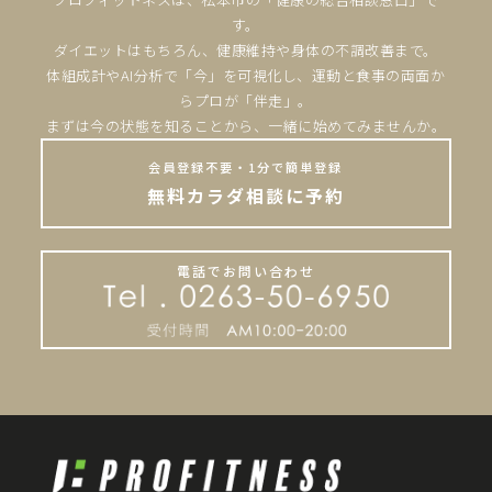
す。
ダイエットはもちろん、健康維持や身体の不調改善まで。
体組成計やAI分析で「今」を可視化し、運動と食事の両面か
らプロが「伴走」。
まずは今の状態を知ることから、一緒に始めてみませんか。
会員登録不要・1分で簡単登録
無料カラダ相談に予約
電話でお問い合わせ