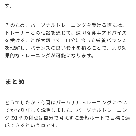
す。
そのため、パーソナルトレーニングを受ける際には、
トレーナーとの相談を通じて、適切な食事アドバイス
を受けることが大切です。自分に合った栄養バランス
を理解し、バランスの良い食事を摂ることで、より効
果的なトレーニングが可能になります。
まとめ
どうてしたか？今回はパーソナルトレーニングについ
てかなり詳しく説明しました。パーソナルトレーニン
グの1番の利点は自分で考えずに最短ルートで目標に達
成できるという点です。