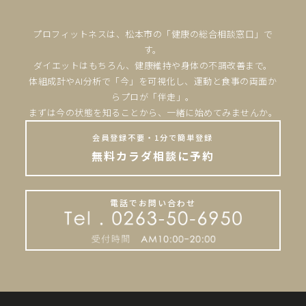
プロフィットネスは、松本市の「健康の総合相談窓口」で
す。
ダイエットはもちろん、健康維持や身体の不調改善まで。
体組成計やAI分析で「今」を可視化し、運動と食事の両面か
らプロが「伴走」。
まずは今の状態を知ることから、一緒に始めてみませんか。
会員登録不要・1分で簡単登録
無料カラダ相談に予約
電話でお問い合わせ