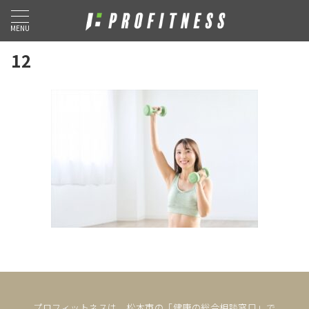
MENU
12
プロフィットネスは、松本市の「健康の総合相談窓口」で