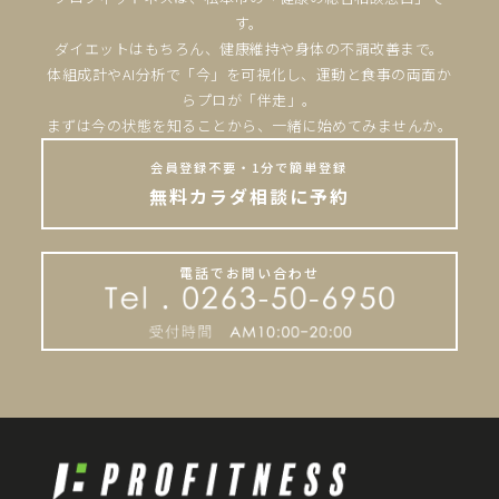
す。
ダイエットはもちろん、健康維持や身体の不調改善まで。
体組成計やAI分析で「今」を可視化し、運動と食事の両面か
らプロが「伴走」。
まずは今の状態を知ることから、一緒に始めてみませんか。
会員登録不要・1分で簡単登録
無料カラダ相談に予約
電話でお問い合わせ