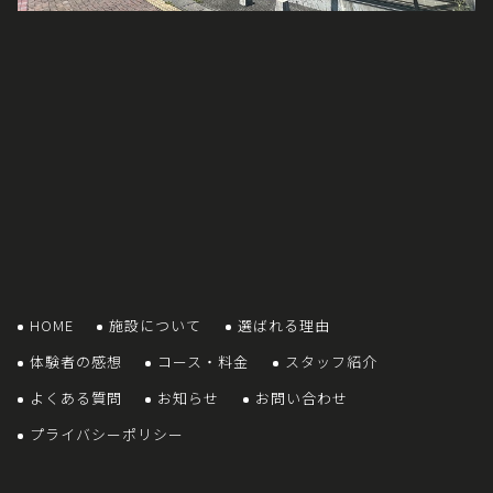
HOME
施設について
選ばれる理由
体験者の感想
コース・料金
スタッフ紹介
よくある質問
お知らせ
お問い合わせ
プライバシーポリシー