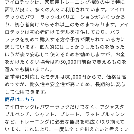
アイロテックは、家庭用トレーニング機器の中で特に
評判が良く、多くの人々に利用されています。アイロ
テックのパワーラックはバリエーションがいくつかあ
り、初心者向けからそれ以上のものまであります。
アイ
ロテックは初心者向けモデルを提供しており、パワー
ラックを初めて購入する方や予算が限られている方に
適しています。個人的にはしっかりしたものを買った
ほうが後々安心して使えるためお勧めしますが、お金
をかけたくない場合は約50,000円前後で買えるものを
選んでも構いません。
高重量に対応したモデルは80,000円からで、価格は高
めですが、耐久性や安全性が高いため、長期的に安心
して使用できます。
商品はこちら
アイロテックはパワーラックだけでなく、アジャスタ
ブルベンチ、シャフト、プレート、ラットプルマシン
など、トレーニングに必要な器具を幅広く取り揃えて
います。これにより、一度に全てを揃えたいと考えてい