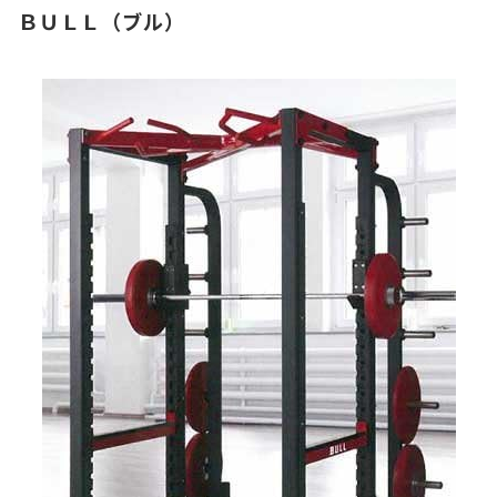
ＢＵＬＬ（
ブル）