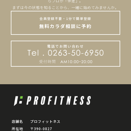
らプロが「伴走」。
まずは今の状態を知ることから、一緒に始めてみませんか。
会員登録不要・1分で簡単登録
無料カラダ相談に予約
電話でお問い合わせ
店舗名
プロフィットネス
所在地
〒390-0827