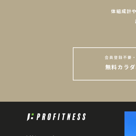
体組成計
会員登録不要・
無料カラダ