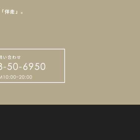
「伴走」。
。
問い合わせ