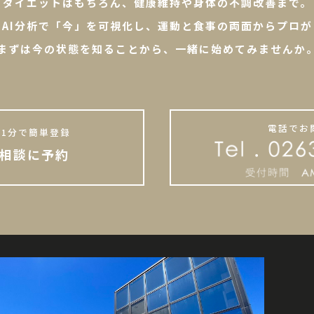
ダイエットはもちろん、健康維持や身体の不調改善まで。
やAI分析で「今」を可視化し、運動と食事の両面からプロが
まずは今の状態を知ることから、一緒に始めてみませんか
電話でお
1分で簡単登録
相談に予約