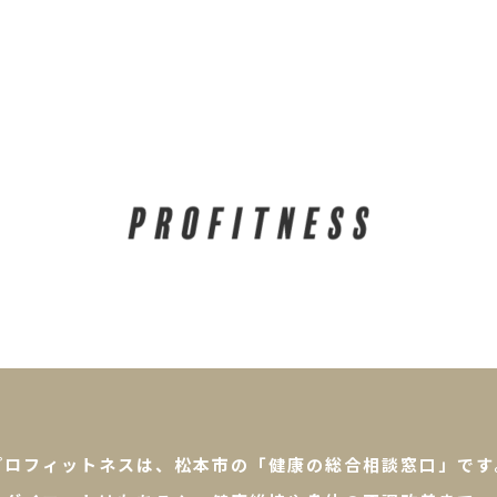
ム
体験者の感想
コース・料金
施設について
プロフィットネスは、松本市の「健康の総合相談窓口」です